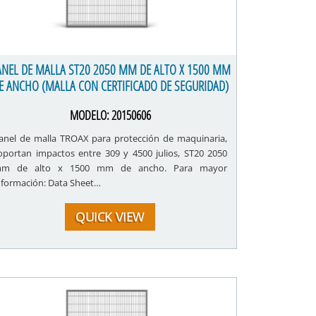
ANEL DE MALLA ST20 2050 MM DE ALTO X 1500 MM
E ANCHO (MALLA CON CERTIFICADO DE SEGURIDAD)
MODELO:
20150606
anel de malla TROAX para protección de maquinaria,
oportan impactos entre 309 y 4500 julios, ST20 2050
m de alto x 1500 mm de ancho. Para mayor
nformación: Data Sheet…
QUICK VIEW