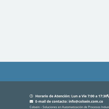
Horario de Atención: Lun a Vie 7:00 a 17:30
E-mail de contacto:
info@colsein.com.co
Colsein – Soluciones en Automatización de Procesos Industr