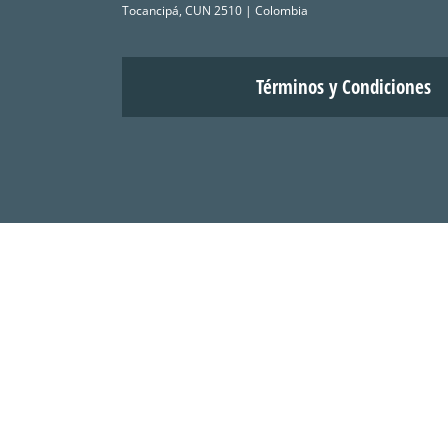
Tocancipá, CUN 2510 | Colombia
Términos y Condiciones