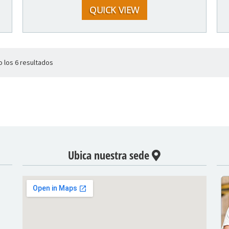
QUICK VIEW
 los 6 resultados
Ubica nuestra sede