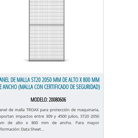
ANEL DE MALLA ST20 2050 MM DE ALTO X 800 MM
E ANCHO (MALLA CON CERTIFICADO DE SEGURIDAD)
MODELO:
20080606
anel de malla TROAX para protección de maquinaria,
oportan impactos entre 309 y 4500 julios, ST20 2050
m de alto x 800 mm de ancho. Para mayor
nformación: Data Sheet…