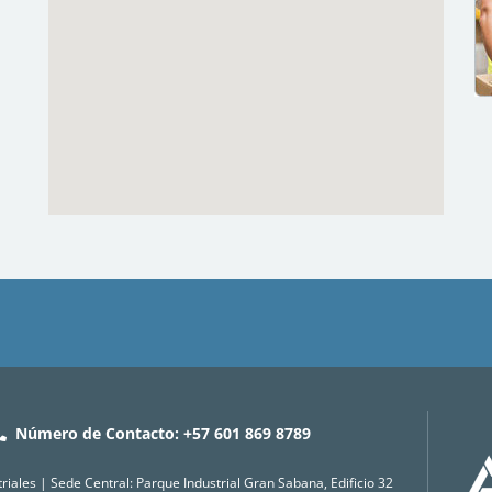
Número de Contacto: +57 601 869 8789
iales | Sede Central: Parque Industrial Gran Sabana, Edificio 32