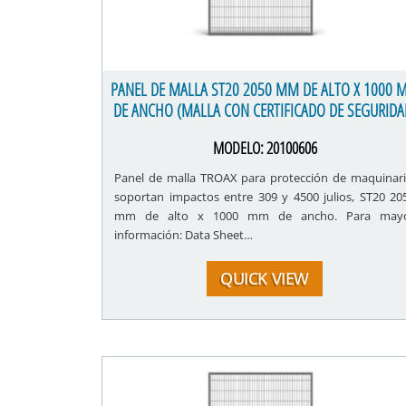
PANEL DE MALLA ST20 2050 MM DE ALTO X 1000 
DE ANCHO (MALLA CON CERTIFICADO DE SEGURIDA
MODELO:
20100606
Panel de malla TROAX para protección de maquinari
soportan impactos entre 309 y 4500 julios, ST20 20
mm de alto x 1000 mm de ancho. Para may
información: Data Sheet…
QUICK VIEW