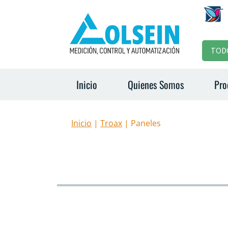
TOD
Inicio
Quienes Somos
Pro
Inicio
|
Troax
| Paneles