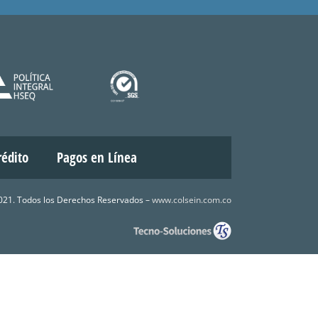
rédito
Pagos en Línea
21. Todos los Derechos Reservados –
www.colsein.com.co