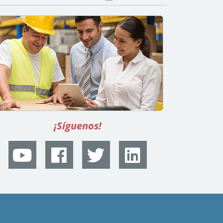
¡Síguenos!