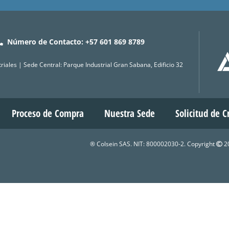
Número de Contacto: +57 601 869 8789
iales | Sede Central: Parque Industrial Gran Sabana, Edificio 32
Proceso de Compra
Nuestra Sede
Solicitud de C
® Colsein SAS. NIT: 800002030-2. Copyright
20